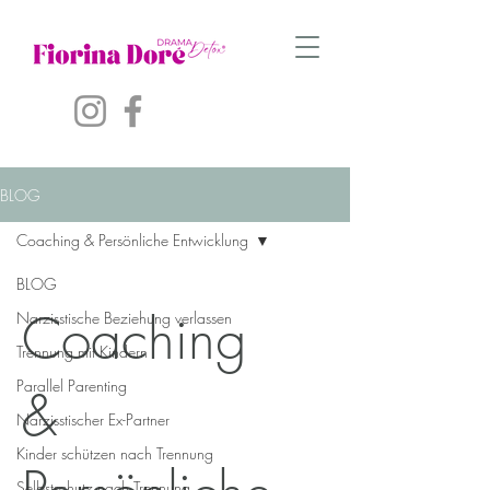
BLOG
Coaching & Persönliche Entwicklung
BLOG
Coaching
Narzisstische Beziehung verlassen
Trennung mit Kindern
Parallel Parenting
&
Narzisstischer Ex-Partner
Kinder schützen nach Trennung
Selbstschutz nach Trennung