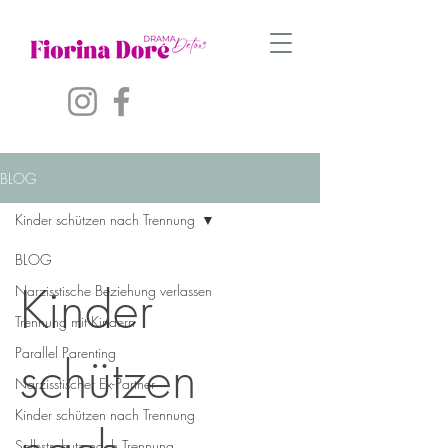
BLOG
Kinder schützen nach Trennung
BLOG
Kinder
Narzisstische Beziehung verlassen
Trennung mit Kindern
Parallel Parenting
schützen
Narzisstischer Ex-Partner
Kinder schützen nach Trennung
Selbstschutz nach Trennung