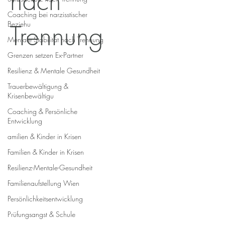
nach
Coaching bei narzisstischer
Beziehu
Trennung
Mentale Stabilität nach Trennung
Grenzen setzen Ex-Partner
Resilienz & Mentale Gesundheit
Trauerbewältigung &
Krisenbewältigu
Coaching & Persönliche
Entwicklung
amilien & Kinder in Krisen
Familien & Kinder in Krisen
Resilienz-Mentale-Gesundheit
Familienaufstellung Wien
Persönlichkeitsentwicklung
Prüfungsangst & Schule