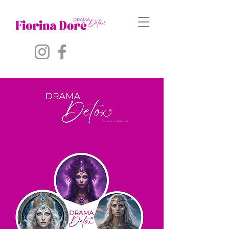
START AM 10. OKTOBER 2026