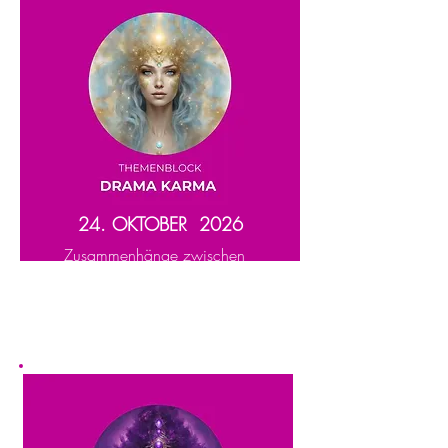
24. OKTOBER 2026
Zusammenhänge zwischen
Vergangenheit, Glaubenssätzen
und heutigen Reaktionsmustern
verstehen.