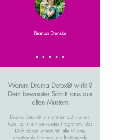
Bianca Drenske
Warum Drama Detox® wirkt ?
Dein bewusster Schritt raus aus
alten Mustern
Drama Detox® ist nicht einfach nur ein
Kurs. Es ist ein bewusstes Programm, das
Dich dabei unterstützt, alte Muster,
emotionale Dramen und limitierende