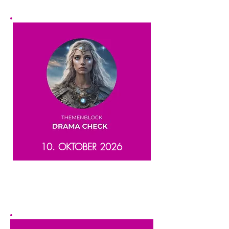
10. OKTOBER 2026
Erkennen, wo Drama in Deinem Leben
entsteht und wie Du ihm bisher Energie
gibst.