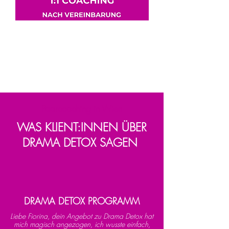
1:1 Coaching
Eine Einheit, um Deine persönlichen
Themen vertieft anzuschauen
Paarcoaching in Wien
WAS KLIENT:INNEN ÜBER
DRAMA DETOX SAGEN
DRAMA DETOX PROGRAMM
Liebe Fiorina, dein Angebot zu Drama Detox hat
mich magisch angezogen, ich wusste einfach,