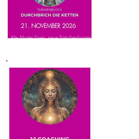
21. NOVEMBER 2026
Alte Muster lösen, neue Entscheidungen
treffen und dein Leben aktiv gestalten.