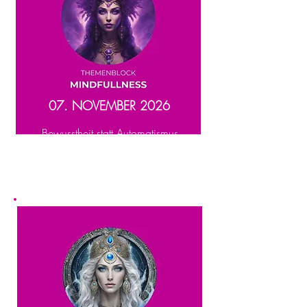
07. NOVEMBER 2026
Bewusstheit statt Automatismus.
Raus aus dem Kopf – rein in Präsenz
und Selbstführung.