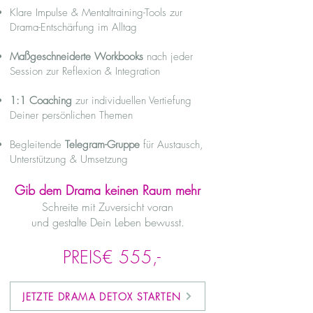
Klare Impulse & Mentaltraining-Tools zur
Drama-Entschärfung im Alltag
Maßgeschneiderte Workbooks
nach jeder
Session zur Reflexion & Integration
1:1 Coaching
zur individuellen Vertiefung
Deiner persönlichen Themen
Begleitende
Telegram-Gruppe
für Austausch,
Unterstützung & Umsetzung
Gib dem Drama keinen Raum mehr
Schreite mit Zuversicht voran
und gestalte Dein Leben bewusst.
PREIS€ 555,-
JETZTE DRAMA DETOX STARTEN