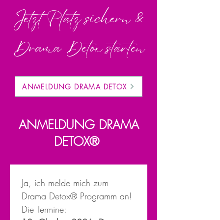
Jetzt Platz sichern &
Drama Detox starten
ANMELDUNG DRAMA DETOX
ANMELDUNG DRAMA
DETOX®
Ja, ich melde mich zum 
Drama Detox® Programm an!
Die Termine: