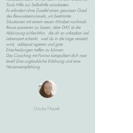
Tools Hilfe zur Selbsthilfe anzubieten.
Es erfordert ohne Zweifel einen gewissen Grad
des Bewusstseins-Levels, um bestimmte
Situationen mit einem neuen Mindset nochmals
Revue passieren zu lassen, aber DAS ist die
Abkürzung schlechthin, die dir so unfassbar viel
Lebenszeit schenkt, weil du in die Lage versetzt
wirst, adäquat agieren und gute
Entscheidungen treffen zu können.
Das Coaching mit Fiorina katapultiert dich next
level! Eine unglaubliche Erfahrung und eine
Herzensempfehlung
Ursula Hayek