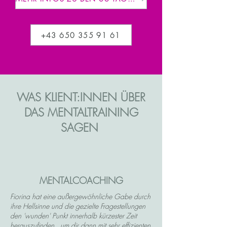
+43 650 355 91 61
WAS KLIENT:INNEN ÜBER
DAS MENTALTRAINING
SAGEN
MENTALCOACHING
Fiorina hat eine außergewöhnliche Gabe durch
ihre Hellsinne und die gezielte Fragestellungen
den 'wunden' Punkt innerhalb kürzester Zeit
herauszufinden, um dir dann mit sehr effizienten