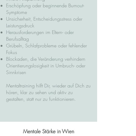
Erschöpfung oder beginnende Burnout-
Symptome
Unsicherheit, Entscheidungsstress oder
Leistungsdruck
Herausforderungen im Eltern- oder
Berufsalltag
Grübeln, Schlafprobleme oder fehlender
Fokus
Blockaden, die Veränderung verhindern
Orientierungslosigkeit in Umbruch- oder
Sinnkrisen
Mentaltraining hilft Dir, wieder auf Dich zu
hören, klar zu sehen und aktiv zu
gestalten, statt nur zu funktionieren.
Mentale Stärke in Wien