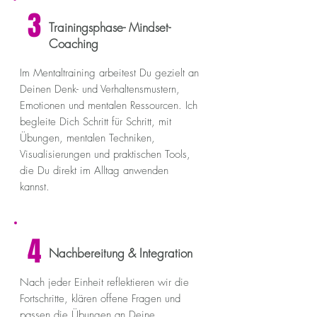
3
Trainingsphase- Mindset-
Coaching
Im Mentaltraining arbeitest Du gezielt an
Deinen Denk- und Verhaltensmustern,
Emotionen und mentalen Ressourcen. Ich
begleite Dich Schritt für Schritt, mit
Übungen, mentalen Techniken,
Visualisierungen und praktischen Tools,
die Du direkt im Alltag anwenden
kannst.
4
Nachbereitung & Integration
Nach jeder Einheit reflektieren wir die
Fortschritte, klären offene Fragen und
passen die Übungen an Deine