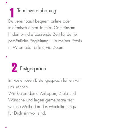
1
Terminvereinbarung
Du vereinbarst bequem online oder
telefonisch einen Termin. Gemeinsam
finden wir die passende Zeit für deine
persönliche Begleitung – in meiner Praxis
in Wien oder online via Zoom.
2
Erstgespräch
Im kostenlosen Erstengespräch lernen wir
uns kennen.
Wir klären deine Anliegen, Ziele und
Wünsche und legen gemeinsam fest,
welche Methoden des Mentaltrainings
für Dich sinnvoll sind.