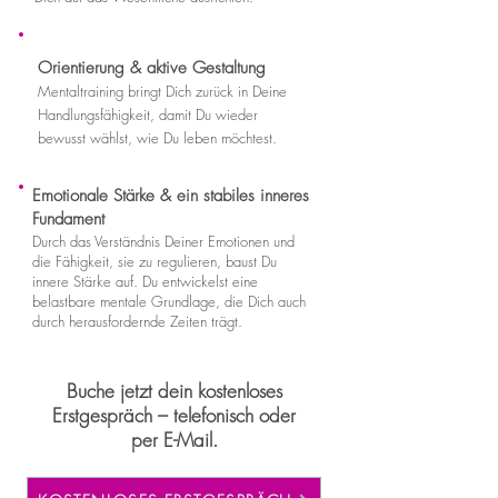
Orientierung & aktive Gestaltung
Mentaltraining bringt Dich zurück in Deine
Handlungsfähigkeit, damit Du wieder
bewusst wählst, wie Du leben möchtest.
Emotionale Stärke & ein stabiles inneres
Fundament
Durch das Verständnis Deiner Emotionen und
die Fähigkeit, sie zu regulieren, baust Du
innere Stärke auf. Du entwickelst eine
belastbare mentale Grundlage, die Dich auch
durch herausfordernde Zeiten trägt.
Buche jetzt dein kostenloses
Erstgespräch – telefonisch oder
per E-Mail.