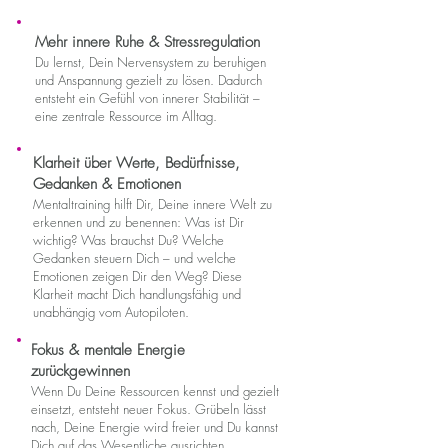
​Mehr innere Ruhe & Stressregulation
Du lernst, Dein Nervensystem zu beruhigen
und Anspannung gezielt zu lösen. Dadurch
entsteht ein Gefühl von innerer Stabilität –
eine zentrale Ressource im Alltag.
Klarheit über Werte, Bedürfnisse,
Gedanken & Emotionen
Mentaltraining hilft Dir, Deine innere Welt zu
erkennen und zu benennen: Was ist Dir
wichtig? Was brauchst Du? Welche
Gedanken steuern Dich – und welche
Emotionen zeigen Dir den Weg? Diese
Klarheit macht Dich handlungsfähig und
unabhängig vom Autopiloten.
Fokus & mentale Energie
zurückgewinnen
Wenn Du Deine Ressourcen kennst und gezielt
einsetzt, entsteht neuer Fokus. Grübeln lässt
nach, Deine Energie wird freier und Du kannst
Dich auf das Wesentliche ausrichten.