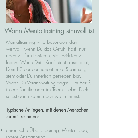
Wann Mentaltraining sinnvoll ist
Mentaltraining wird besonders dann
wertvoll, wenn Du das Gefühl hast, nur
noch zu funktionieren, statt wirklich zu
leben. Wenn Dein Kopf nicht abschaltet,
Dein Körper permanent unter Spannung
steht oder Du innerlich getrieben bist.
Wenn Du Verantwortung trägst – im Beruf,
in der Familie oder im Team – aber Dich
selbst darin kaum noch wahrnimmst.
Typische Anliegen, mit denen Menschen
zu mir kommen:
chronische Überforderung, Mental Load,
innere Anspannung