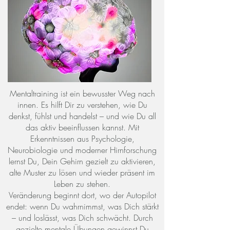
Mentaltraining ist ein bewusster Weg nach
innen. Es hilft Dir zu verstehen, wie Du
denkst, fühlst und handelst – und wie Du all
das aktiv beeinflussen kannst. Mit
Erkenntnissen aus Psychologie,
Neurobiologie und moderner Hirnforschung
lernst Du, Dein Gehirn gezielt zu aktivieren,
alte Muster zu lösen und wieder präsent im
Leben zu stehen.
Veränderung beginnt dort, wo der Autopilot
endet: wenn Du wahrnimmst, was Dich stärkt
– und loslässt, was Dich schwächt. Durch
gezielte mentale Übungen gewinnst Du