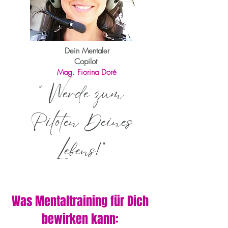
Dein Mentaler
Copilot
Mag. Fiorina Doré
" Werde zum
Piloten Deines
Lebens!"
Was Mentaltraining für Dich
bewirken kann: