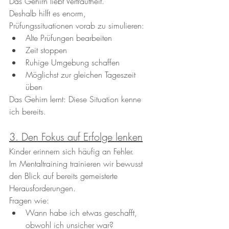
Das Gehirn liebt Vertrautheit.
Deshalb hilft es enorm, 
Prüfungssituationen vorab zu simulieren:
Alte Prüfungen bearbeiten
Zeit stoppen
Ruhige Umgebung schaffen
Möglichst zur gleichen Tageszeit 
üben
Das Gehirn lernt: Diese Situation kenne 
ich bereits.
3. Den Fokus auf Erfolge lenken
Kinder erinnern sich häufig an Fehler.
Im Mentaltraining trainieren wir bewusst 
den Blick auf bereits gemeisterte 
Herausforderungen.
Fragen wie:
Wann habe ich etwas geschafft, 
obwohl ich unsicher war?