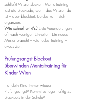
schließt Wissenslücken. Mentaltraining 
löst die Blockade, wenn das Wissen da 
ist – aber blockiert. Beides kann sich 
ergänzen.
Wie schnell wirkt's?
 Erste Veränderungen 
oft nach wenigen Einheiten. Ein neues 
Muster braucht – wie jedes Training – 
etwas Zeit.
Prüfungsangst Blackout 
überwinden Mentaltraining für 
Kinder Wien
Hat dein Kind immer wieder 
Prüfungsangst? Kommt es regelmäßig zu 
Blackouts in der Schule?
Dann lohnt es sich, genauer hinzusehen.