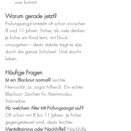
was kommt
Warum gerade jetzt?
Prüfungsangst entsteht oft schon zwischen 
8 und 11 Jahren. Früher, als viele denken.
Je früher ein Kind lernt, mit Druck 
umzugehen – desto stabiler trägt es das 
durch die ganze Schulzeit. Und durchs 
Leben.
Häufige Fragen
Ist ein Blackout normal?
 Leichte 
Nervosität: ja, sogar hilfreich. Ein echter 
Blackout: Zeichen für Alarmmodus. 
Trainierbar.
Ab welchem Alter tritt Prüfungsangst auf?
Oft schon mit 8 bis 11 Jahren. Je früher 
gegengesteuert wird, desto leichter.
Mentaltraining oder Nachhilfe?
 Nachhilfe 