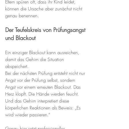
Eltern spüren oft, dass ihr Kind leidet, 
können die Ursache aber zunächst nicht 
genau benennen.
Der Teufelskreis von Prüfungsangst 
und Blackout
Ein einziger Blackout kann ausreichen, 
damit das Gehirn die Situation 
abspeichert.
Bei der nächsten Prüfung entsteht nicht nur 
Angst vor der Prüfung selbst, sondern 
Angst vor einem erneuten Blackout. Das 
Herz klopft. Die Hände werden feucht. 
Und das Gehirn interpretiert diese 
körperlichen Reaktionen als Beweis: „Es 
wird wieder passieren.“
Genau hier setzt professionelles 