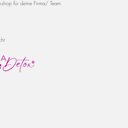
kshop für deine Firma/ Team
cht