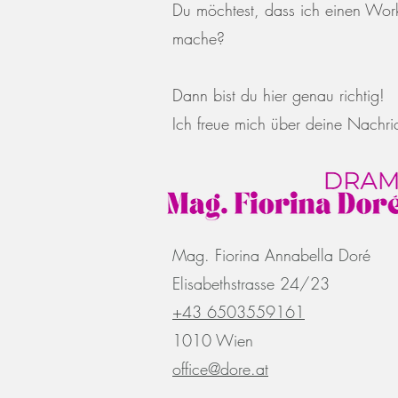
Du möchtest, dass ich einen Wor
mache?
Dann bist du hier genau richtig!
Ich freue mich über deine Nachri
Mag. Fiorina Annabella Doré
Elisabethstrasse 24/23
+43 6503559161
1010 Wien
office@dore.at