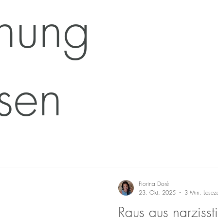
hung
en & Kinder in Krisen
Resilienz-Mentale-Gesundheit
Familienaufste
ngsangst & Schule
Mentaltraining für Kinder
Resilienztraining für K
ssen
Fiorina Doré
23. Okt. 2025
3 Min. Leseze
Raus aus narziss