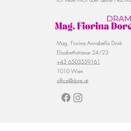
Mag. Fiorina Annabella Doré
Elisabethstrasse 24/23
+43 6503559161
1010 Wien
office@dore.at