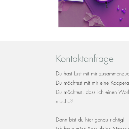
Kontaktanfrage
Du hast Lust mit mir zusammenzu
Du möchtest mit mir eine Koopera
Du möchtest, dass ich einen Wor
mache?
Dann bist du hier genau richtig!
Ich freue mich über deine Nachri