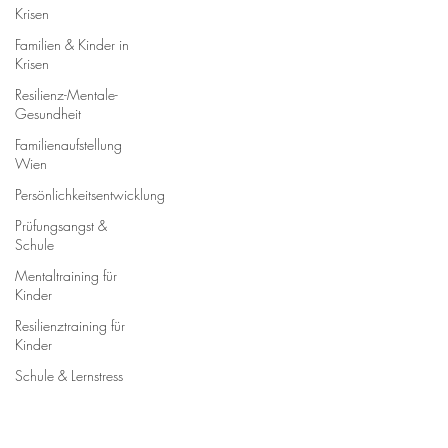
Krisen
Familien & Kinder in
Krisen
Resilienz-Mentale-
Gesundheit
Familienaufstellung
Wien
Persönlichkeitsentwicklung
Prüfungsangst &
Schule
Mentaltraining für
Kinder
Resilienztraining für
Kinder
Schule & Lernstress