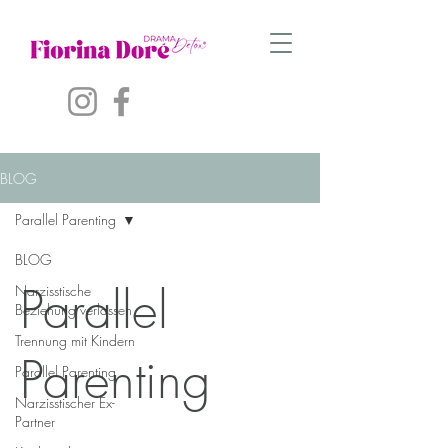
BLOG
Parallel Parenting
BLOG
Parallel
Narzisstische
Beziehung verlassen
Trennung mit Kindern
Parenting
Parallel Parenting
Narzisstischer Ex-
Partner