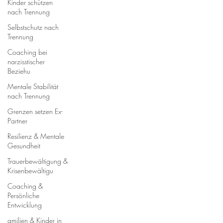
Kinder schützen
nach Trennung
Selbstschutz nach
Trennung
Coaching bei
narzisstischer
Beziehu
Mentale Stabilität
nach Trennung
Grenzen setzen Ex-
Partner
Resilienz & Mentale
Gesundheit
Trauerbewältigung &
Krisenbewältigu
Coaching &
Persönliche
Entwicklung
amilien & Kinder in