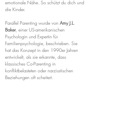
emotionale Nähe. So schützt du dich und 
die Kinder. 
Parallel Parenting wurde von 
Amy J.L. 
Baker
, einer US-amerikanischen 
Psychologin und Expertin für 
Familienpsychologie, beschrieben. Sie 
hat das Konzept in den 1990er Jahren 
entwickelt, als sie erkannte, dass 
klassisches Co-Parenting in 
konfliktbelasteten oder narzisstischen 
Beziehungen oft scheitert.