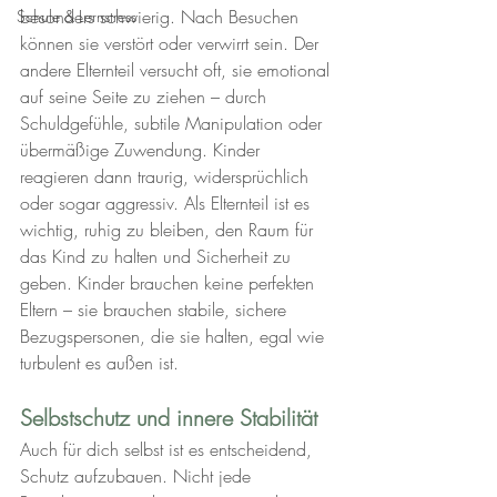
besonders schwierig. Nach Besuchen 
Schule & Lernstress
können sie verstört oder verwirrt sein. Der 
andere Elternteil versucht oft, sie emotional 
auf seine Seite zu ziehen – durch 
Schuldgefühle, subtile Manipulation oder 
übermäßige Zuwendung. Kinder 
reagieren dann traurig, widersprüchlich 
oder sogar aggressiv. Als Elternteil ist es 
wichtig, ruhig zu bleiben, den Raum für 
das Kind zu halten und Sicherheit zu 
geben. Kinder brauchen keine perfekten 
Eltern – sie brauchen stabile, sichere 
Bezugspersonen, die sie halten, egal wie 
turbulent es außen ist.
Selbstschutz und innere Stabilität
Auch für dich selbst ist es entscheidend, 
Schutz aufzubauen. Nicht jede 