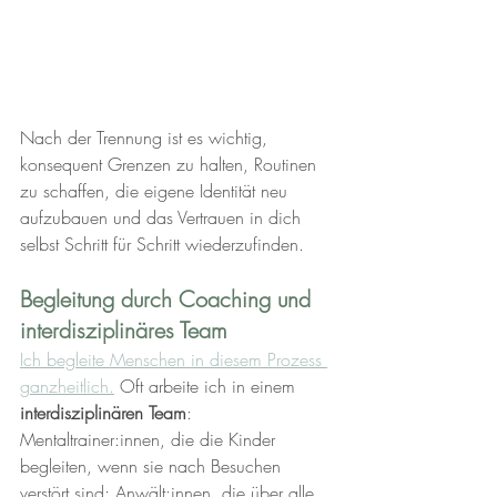
Nach der Trennung ist es wichtig, 
konsequent Grenzen zu halten, Routinen 
zu schaffen, die eigene Identität neu 
aufzubauen und das Vertrauen in dich 
selbst Schritt für Schritt wiederzufinden.
Begleitung durch Coaching und 
interdisziplinäres Team
Ich begleite Menschen in diesem Prozess 
ganzheitlich.
 Oft arbeite ich in einem 
interdisziplinären Team
: 
Mentaltrainer:innen, die die Kinder 
begleiten, wenn sie nach Besuchen 
verstört sind; Anwält:innen, die über alle 