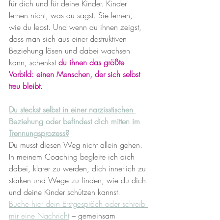
für dich und für deine Kinder. Kinder 
lernen nicht, was du sagst. Sie lernen, 
wie du lebst. Und wenn du ihnen zeigst, 
dass man sich aus einer destruktiven 
Beziehung lösen und dabei wachsen 
kann, schenkst 
du ihnen das größte 
Vorbild: einen Menschen, der sich selbst 
treu bleibt.
Du steckst selbst in einer narzisstischen 
Beziehung oder befindest dich mitten im 
Trennungsprozess?
Du musst diesen Weg nicht allein gehen. 
In meinem Coaching begleite ich dich 
dabei, klarer zu werden, dich innerlich zu 
stärken und Wege zu finden, wie du dich 
und deine Kinder schützen kannst.
Buche hier dein Erstgespräch oder schreib 
mir eine Nachricht
 – gemeinsam 