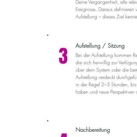
Deine Vergangenheit, alle rel
Ereignisse. Daraus definieren w
Aufstellung – dieses Ziel kenn
Aufstellung / Sitzung
3
Bei der Aufstellung kommen Re
die sich freiwillig zur Verfügun
über dein System oder die bet
Aufstellung verdeckt durchgefü
in der Regel 2–3 Stunden, bis w
haben und neue Perspektiven 
Nachbereitung