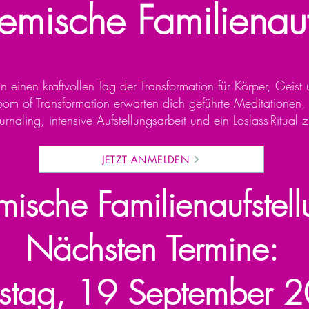
temische Familienauf
n einen kraftvollen Tag der Transformation für Körper, Geist
oom of Transformation erwarten dich geführte Meditationen,
urnaling, intensive Aufstellungsarbeit und ein Loslass-Ritual
JETZT ANMELDEN
mische Familienaufstel
Nächsten Termine:
stag, 19 September 