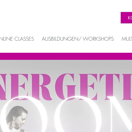
K
NLINE CLASSES
AUSBILDUNGEN/ WORKSHOPS
MUL