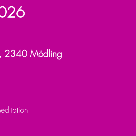
2026
/1, 2340 Mödling
editation