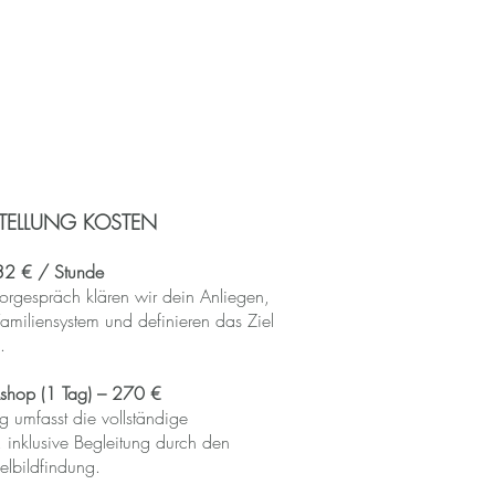
STELLUNG KOSTEN
32 € / Stunde
orgespräch klären wir dein Anliegen,
amiliensystem und definieren das Ziel
.
kshop (1 Tag) – 270 €
ag umfasst die vollständige
t, inklusive Begleitung durch den
ielbildfindung.