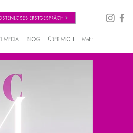
OSTENLOSES ERSTGESPRÄCH
TI MEDIA
BLOG
ÜBER MICH
Mehr