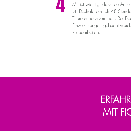
4
Mir ist wichtig, dass die Aufs
ist. Deshalb bin ich 48 Stunden
Themen hochkommen. Bei Bed
Einzelsitzungen gebucht werde
zu bearbeiten.
ERFAH
MIT F