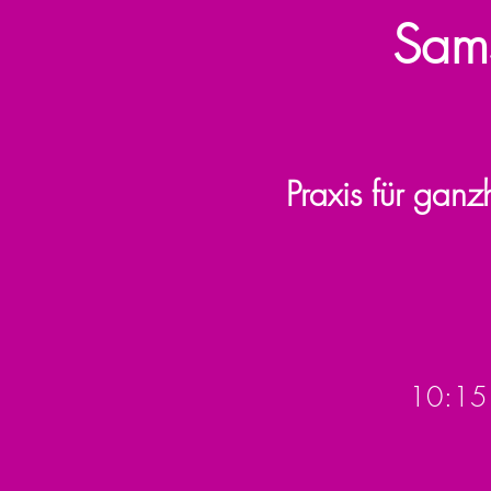
Sam
Praxis für gan
10:15 