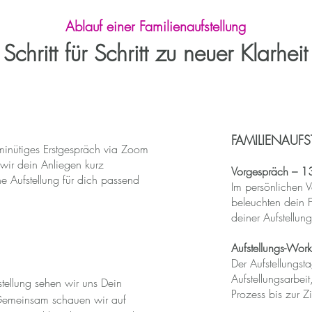
Ablauf einer Familienaufstellung
Schritt für Schritt zu neuer Klarheit
FAMILIENAUF
minütiges Erstgespräch via Zoom
wir dein Anliegen kurz
Vorgespräch – 1
e Aufstellung für dich passend
Im persönlichen V
beleuchten dein F
deiner Aufstellung
Aufstellungs-Wor
Der Aufstellungst
Aufstellungsarbei
tellung sehen wir uns Dein
Prozess bis zur Z
 Gemeinsam schauen wir auf