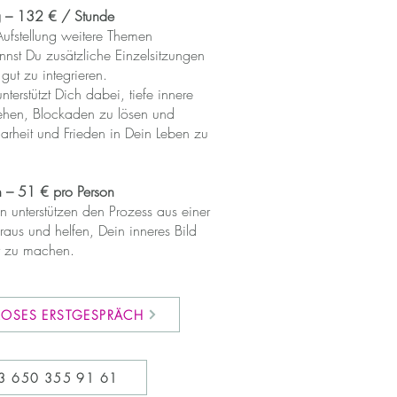
 – 132 € / Stunde
fstellung weitere Themen
st Du zusätzliche Einzelsitzungen
gut zu integrieren.
unterstützt Dich dabei, tiefe innere
tehen, Blockaden zu lösen und
Klarheit und Frieden in Dein Leben zu
en – 51 € pro Person
n unterstützen den Prozess aus einer
eraus und helfen, Dein inneres Bild
ar zu machen.
LOSES ERSTGESPRÄCH
3 650 355 91 61