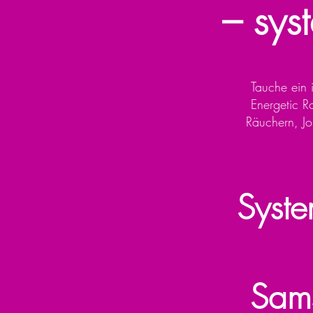
– sys
Tauche ein i
Energetic R
Räuchern, Jo
Syste
Sam