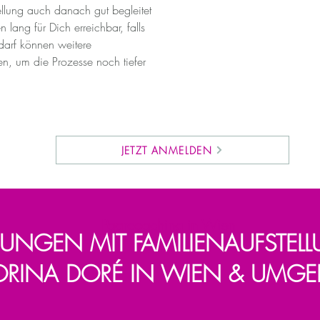
tellung auch danach gut begleitet
 lang für Dich erreichbar, falls
arf können weitere
n, um die Prozesse noch tiefer
JETZT ANMELDEN
Paarcoaching in Wien
RUNGEN MIT FAMILIENAUFSTEL
IORINA DORÉ IN WIEN & UM