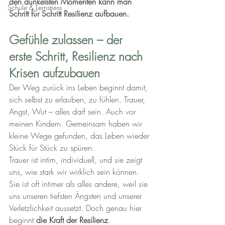
den dunkelsten Momenten kann man 
Schule & Lernstress
Schritt für Schritt Resilienz aufbauen.
Gefühle zulassen – der 
erste Schritt, Resilienz nach 
Krisen aufzubauen
Der Weg zurück ins Leben beginnt damit, 
sich selbst zu erlauben, zu fühlen. Trauer, 
Angst, Wut – alles darf sein. Auch vor 
meinen Kindern. Gemeinsam haben wir 
kleine Wege gefunden, das Leben wieder 
Stück für Stück zu spüren.
Trauer ist intim, individuell, und sie zeigt 
uns, wie stark wir wirklich sein können. 
Sie ist oft intimer als alles andere, weil sie 
uns unseren tiefsten Ängsten und unserer 
Verletzlichkeit aussetzt. Doch genau hier 
beginnt 
die Kraft der Resilienz
.