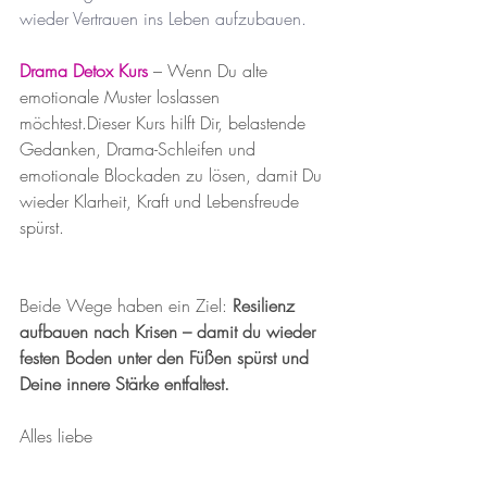
wieder Vertrauen ins Leben aufzubauen.
Drama Detox Kurs
– Wenn Du alte 
emotionale Muster loslassen 
möchtest.Dieser Kurs hilft Dir, belastende 
Gedanken, Drama-Schleifen und 
emotionale Blockaden zu lösen, damit Du 
wieder Klarheit, Kraft und Lebensfreude 
spürst.
Beide Wege haben ein Ziel: 
Resilienz 
aufbauen nach Krisen – damit du wieder 
festen Boden unter den Füßen spürst und 
Deine innere Stärke entfaltest.
Alles liebe 
Fiorina 