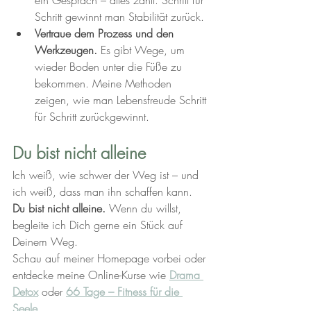
ein Gespräch – alles zählt. Schritt für 
Schritt gewinnt man Stabilität zurück.
Vertraue dem Prozess und den 
Werkzeugen.
 Es gibt Wege, um 
wieder Boden unter die Füße zu 
bekommen. Meine Methoden 
zeigen, wie man Lebensfreude Schritt 
für Schritt zurückgewinnt.
Du bist nicht alleine
Ich weiß, wie schwer der Weg ist – und 
ich weiß, dass man ihn schaffen kann. 
Du bist nicht alleine.
 Wenn du willst, 
begleite ich Dich gerne ein Stück auf 
Deinem Weg.
Schau auf meiner Homepage vorbei oder 
entdecke meine Online-Kurse wie 
Drama 
Detox
 oder 
66 Tage – Fitness für die 
Seele
.