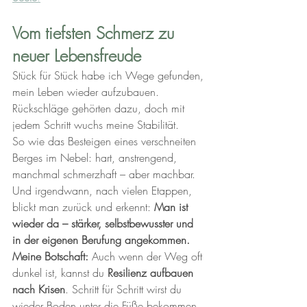
Vom tiefsten Schmerz zu 
neuer Lebensfreude
Stück für Stück habe ich Wege gefunden, 
mein Leben wieder aufzubauen. 
Rückschläge gehörten dazu, doch mit 
jedem Schritt wuchs meine Stabilität.
So wie das Besteigen eines verschneiten 
Berges im Nebel: hart, anstrengend, 
manchmal schmerzhaft – aber machbar. 
Und irgendwann, nach vielen Etappen, 
blickt man zurück und erkennt: 
Man ist 
wieder da – stärker, selbstbewusster und 
in der eigenen Berufung angekommen.
Meine Botschaft:
 Auch wenn der Weg oft 
dunkel ist, kannst du 
Resilienz aufbauen 
nach Krisen
. Schritt für Schritt wirst du 
wieder Boden unter die Füße bekommen, 