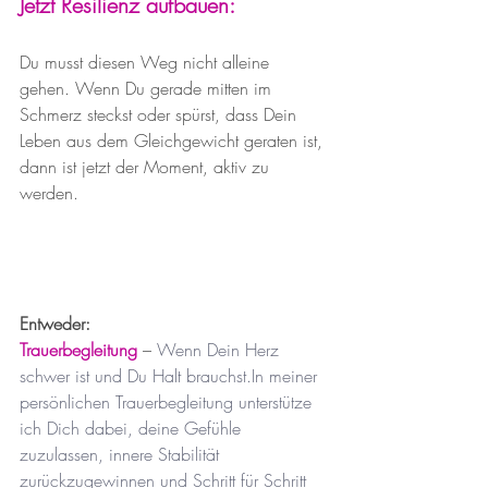
Jetzt Resilienz aufbauen:
Du musst diesen Weg nicht alleine 
gehen. Wenn Du gerade mitten im 
Schmerz steckst oder spürst, dass Dein 
Leben aus dem Gleichgewicht geraten ist, 
dann ist jetzt der Moment, aktiv zu 
werden.
Entweder:
Trauerbegleitung
 – 
Wenn Dein Herz 
schwer ist und Du Halt 
brauchst.In
 meiner 
persönlichen Trauerbegleitung unterstütze 
ich Dich dabei, deine Gefühle 
zuzulassen, innere Stabilität 
zurückzugewinnen und Schritt für Schritt 